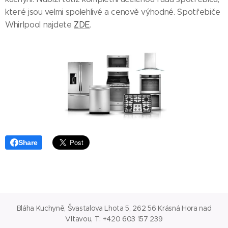
které jsou velmi spolehlivé a cenově výhodné. Spotřebiče
Whirlpool najdete
ZDE
.
Share
Bláha Kuchyně, Švastalova Lhota 5, 262 56 Krásná Hora nad
Vltavou, T: +420 603 157 239