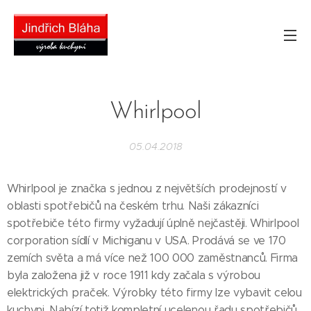
Whirlpool
05.04.2018
Whirlpool je značka s jednou z největších prodejností v
oblasti spotřebičů na českém trhu. Naši zákazníci
spotřebiče této firmy vyžadují úplně nejčastěji. Whirlpool
corporation sídlí v Michiganu v USA. Prodává se ve 170
zemích světa a má více než 100 000 zaměstnanců. Firma
byla založena již v roce 1911 kdy začala s výrobou
elektrických praček. Výrobky této firmy lze vybavit celou
kuchyni. Nabízí totiž kompletní ucelenou řadu spotřebičů,