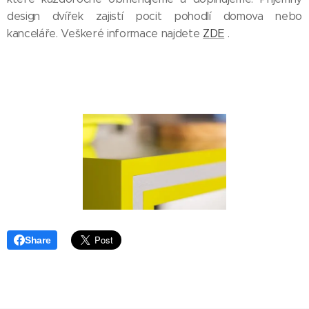
design dvířek zajistí pocit pohodlí domova nebo
kanceláře. Veškeré informace najdete
ZDE
.
Share