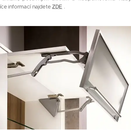
íce informací najdete
ZDE
.