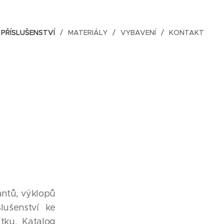
PŘÍSLUŠENSTVÍ
MATERIÁLY
VYBAVENÍ
KONTAKT
antů, výklopů
lušenství ke
tku. Katalog