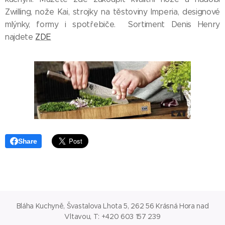
Zwilling, nože Kai, strojky na těstoviny Imperia, designové
mlýnky, formy i spotřebiče. Sortiment Denis Henry
najdete
ZDE
Share
Bláha Kuchyně, Švastalova Lhota 5, 262 56 Krásná Hora nad
Vltavou, T: +420 603 157 239